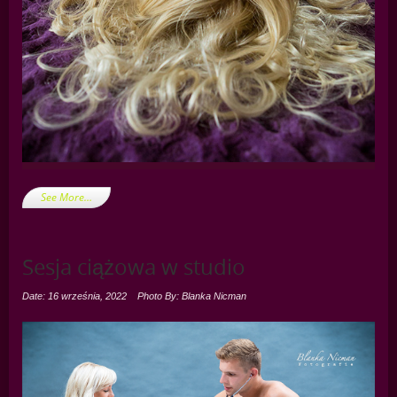
See More…
Sesja ciążowa w studio
Date: 16 września, 2022
Photo By: Blanka Nicman