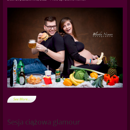
See More…
Sesja ciążowa glamour