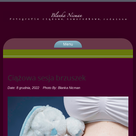
Menu
Ciążowa sesja brzuszek
Date: 8 grudnia, 2022
Photo By: Blanka Nicman