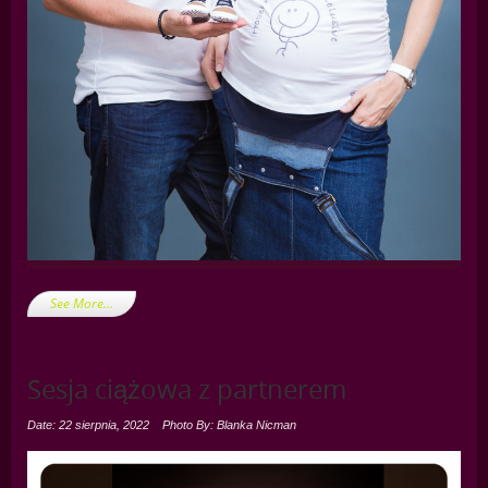
See More…
Sesja ciążowa z partnerem
Date: 22 sierpnia, 2022
Photo By: Blanka Nicman