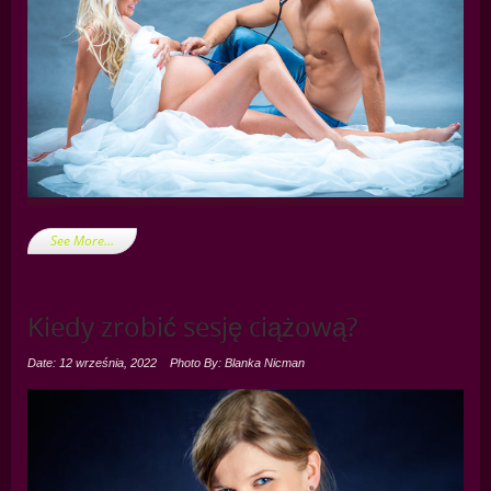
See More…
Kiedy zrobić sesję ciążową?
Date: 12 września, 2022
Photo By: Blanka Nicman