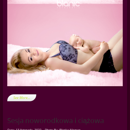
See More…
Sesja noworodkowa i ciążowa