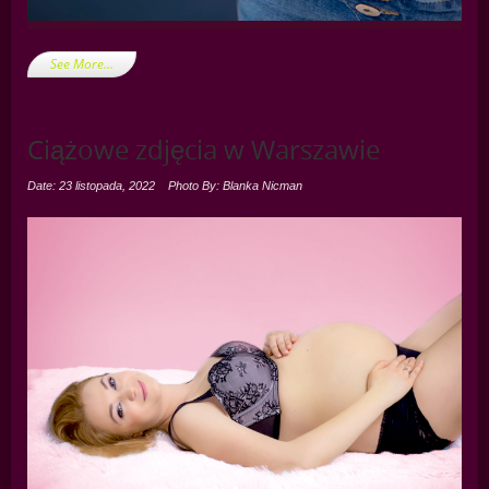
See More…
Ciążowe zdjęcia w Warszawie
Date: 23 listopada, 2022
Photo By: Blanka Nicman