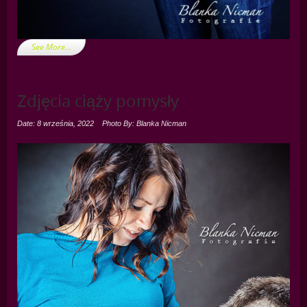
See More…
Zdjęcia ciąży pomysły
Date: 8 września, 2022
Photo By: Blanka Nicman