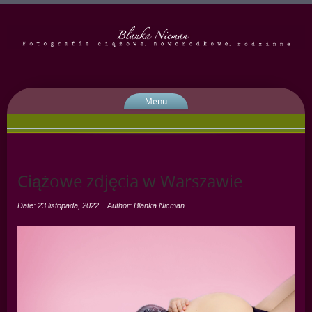
Menu
Ciążowe zdjęcia w Warszawie
Date: 23 listopada, 2022
Author: Blanka Nicman