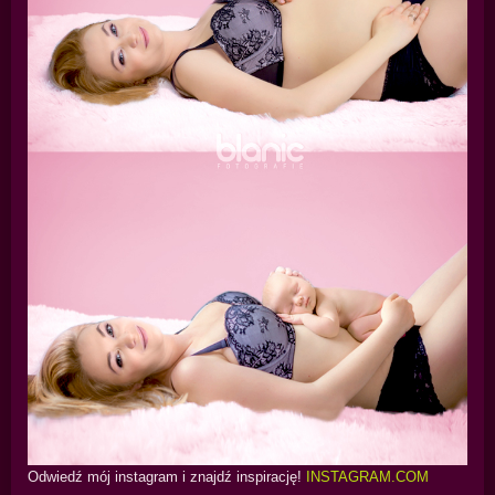
Odwiedź mój instagram i znajdź inspirację!
INSTAGRAM.COM