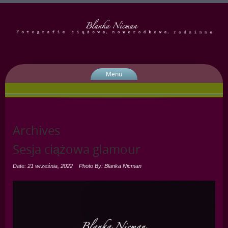
Menu
Archives
Sesja ciążowa glamour
Date: 21 września, 2022
Photo By: Blanka Nicman