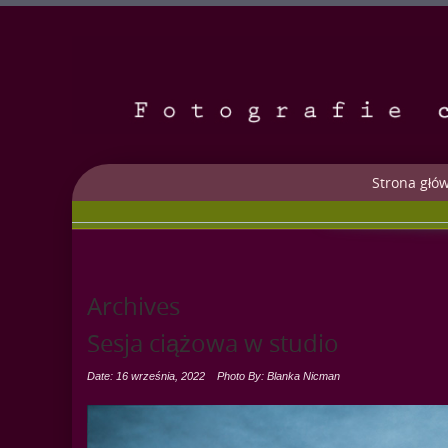
Strona głó
Archives
Sesja ciążowa w studio
Date: 16 września, 2022
Photo By: Blanka Nicman