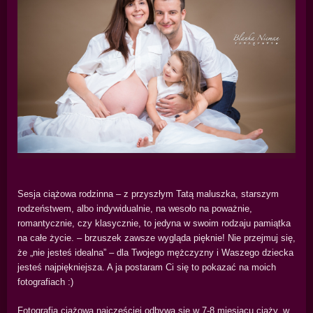
Sesja ciążowa rodzinna – z przyszłym Tatą maluszka, starszym
rodzeństwem, albo indywidualnie, na wesoło na poważnie,
romantycznie, czy klasycznie, to jedyna w swoim rodzaju pamiątka
na całe życie. – brzuszek zawsze wygląda pięknie! Nie przejmuj się,
że „nie jesteś idealna” – dla Twojego mężczyzny i Waszego dziecka
jesteś najpiękniejsza. A ja postaram Ci się to pokazać na moich
fotografiach :)
Fotografia ciążowa najczęściej odbywa się w 7-8 miesiącu ciąży, w