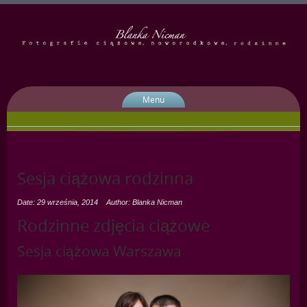
Menu
Sesja ciążowa rodzinna
Date: 29 września, 2014
Author: Blanka Nicman
Rodzinne zdjęcia ciążowe
Sesja ciążowa Warszawa