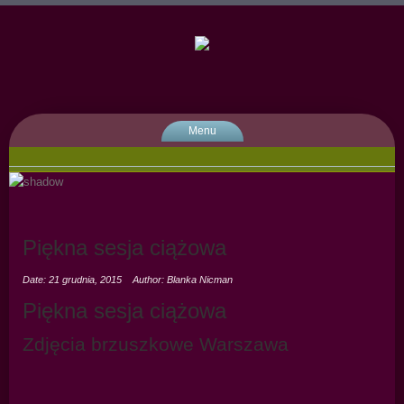
Menu
Piękna sesja ciążowa
Date: 21 grudnia, 2015
Author: Blanka Nicman
Piękna sesja ciążowa
Zdjęcia brzuszkowe Warszawa