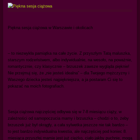
Piękna sesja ciążowa w Warszawie i okolicach
–
to niezwykła pamiątka na całe życie. Z przyszłym Tatą maluszka,
starszym rodzeństwem, albo indywidualnie, na wesoło, na poważnie,
romantycznie, czy klasycznie – brzuszek zawsze wygląda pięknie!
Nie przejmuj się, że „nie jesteś idealna” – dla Twojego mężczyzny i
Waszego dziecka jesteś najpiękniejsza, a ja postaram Ci się to
pokazać na moich fotografiach.
Sesja ciążowa najczęściej odbywa się w 7-8 miesiącu ciąży, w
zależności od samopoczucia mamy i brzuszka – chodzi o to, żeby
brzuszek już był okrągły, a cała sylwetka jeszcze nie tak bardzo –
to jest bardzo indywidualna kwestia, ale najczęściej pod koniec 8.
miesiąca przyszłej mamie jest już ciężko, ciało jakby puchnie, mogą