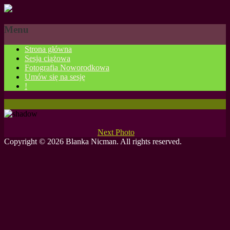
Menu
Strona główna
Sesja ciążowa
Fotografia Noworodkowa
Umów się na sesję
!
Next Photo
Copyright © 2026 Blanka Nicman. All rights reserved.